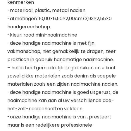
kenmerken
-materiaal: plastic, metaal naaien
-afmetingen: 10,00×6,50×2,00cm/3,93×2,55×0
handgereedschap.
-kleur: rood mini-naaimachine
-deze handige naaimachine is met fijn
vakmanschap, niet gemakkelijk te dragen, zeer
praktisch in gebruik handmatige naaimachine.
– het is heel gemakkelijk te gebruiken en u kunt
zowel dikke materialen zoals denim als soepele
materialen zoals een zijden naaimachine naaien.
-deze handige naaimachine is goed uitgerust, de
naaimachine kan aan al uw verschillende doe-
het-zelf-naaibehoeften voldoen.
-onze handige naaimachine is van , presteert
maar is een redelijkere professionele