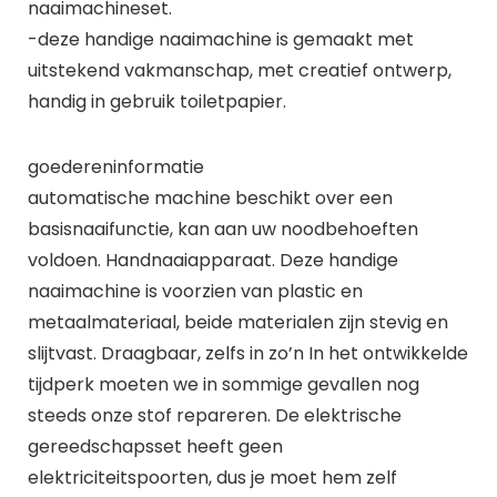
naaimachineset.
-deze handige naaimachine is gemaakt met
uitstekend vakmanschap, met creatief ontwerp,
handig in gebruik toiletpapier.
goedereninformatie
automatische machine beschikt over een
basisnaaifunctie, kan aan uw noodbehoeften
voldoen. Handnaaiapparaat. Deze handige
naaimachine is voorzien van plastic en
metaalmateriaal, beide materialen zijn stevig en
slijtvast. Draagbaar, zelfs in zo’n In het ontwikkelde
tijdperk moeten we in sommige gevallen nog
steeds onze stof repareren. De elektrische
gereedschapsset heeft geen
elektriciteitspoorten, dus je moet hem zelf