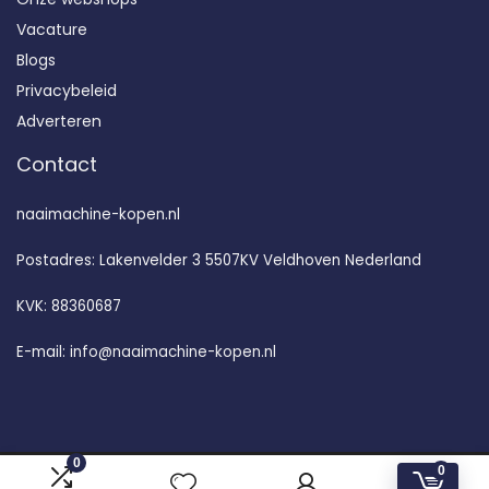
Vacature
Blogs
Privacybeleid
Adverteren
Contact
naaimachine-kopen.nl
Postadres: Lakenvelder 3 5507KV Veldhoven Nederland
KVK: 88360687
E-mail:
info@naaimachine-kopen.nl
0
0
2024 © Naaimachine-kopen.nl Alle rechten voorbehouden