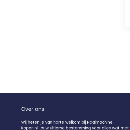
Over ons
Wij heten je van harte welkom bij Naaimachine-
Kopen.nl, jouw ultieme bestemming voor alles wat met