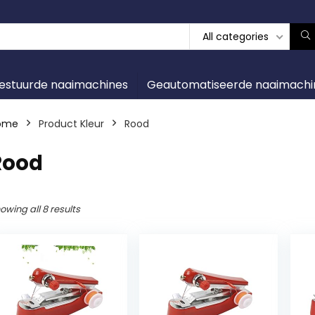
All categories
gestuurde naaimachines
Geautomatiseerde naaimachi
ome
Product Kleur
‎Rood
Rood
owing all 8 results