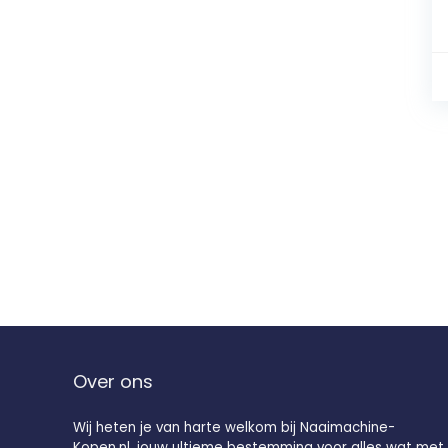
Over ons
Wij heten je van harte welkom bij Naaimachine-
Kopen.nl, jouw ultieme bestemming voor alles wat met