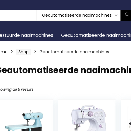
Geautomatiseerde naaimachines
gestuurde naaimachines
Geautomatiseerde naaimachi
ome
Shop
Geautomatiseerde naaimachines
Geautomatiseerde naaimachi
owing all 8 results