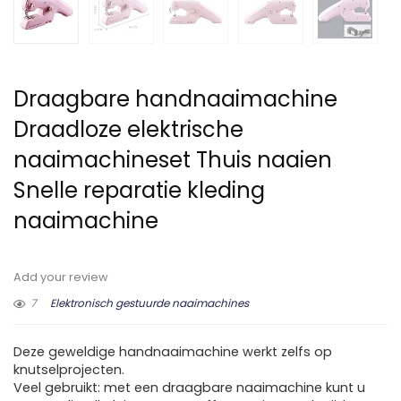
Draagbare handnaaimachine
Draadloze elektrische
naaimachineset Thuis naaien
Snelle reparatie kleding
naaimachine
Add your review
7
Elektronisch gestuurde naaimachines
Deze geweldige handnaaimachine werkt zelfs op
knutselprojecten.
Veel gebruikt: met een draagbare naaimachine kunt u