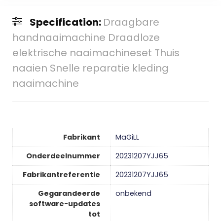
Specification:
Draagbare
handnaaimachine Draadloze
elektrische naaimachineset Thuis
naaien Snelle reparatie kleding
naaimachine
Fabrikant
‎MaGiLL
Onderdeelnummer
‎20231207YJJ65
Fabrikantreferentie
‎20231207YJJ65
Gegarandeerde
‎onbekend
software-updates
tot