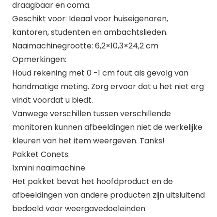
draagbaar en coma.
Geschikt voor: Ideaal voor huiseigenaren,
kantoren, studenten en ambachtslieden.
Naaimachinegrootte: 6,2×10,3×24,2 cm
Opmerkingen:
Houd rekening met 0 -1 cm fout als gevolg van
handmatige meting. Zorg ervoor dat u het niet erg
vindt voordat u biedt.
Vanwege verschillen tussen verschillende
monitoren kunnen afbeeldingen niet de werkelijke
kleuren van het item weergeven. Tanks!
Pakket Conets:
1xmini naaimachine
Het pakket bevat het hoofdproduct en de
afbeeldingen van andere producten zijn uitsluitend
bedoeld voor weergavedoeleinden