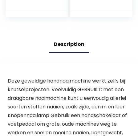
Naaiwerk – 4 Step
– Electrisch
Description
Deze geweldige handnaaimachine werkt zelfs bij
knutselprojecten. Veelvuldig GEBRUIKT: met een
draagbare naaimachine kunt u eenvoudig allerlei
soorten stoffen naaien, zoals zijde, denim en leer.
Knopennaailamp Gebruik een handschakelaar of
voetpedaal om grote, oude machines weg te
werken en snel en mooi te naaien. Lichtgewicht,