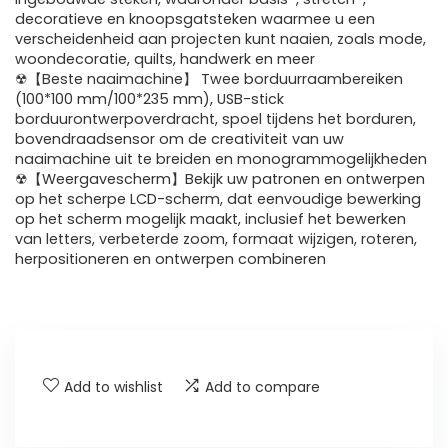
decoratieve en knoopsgatsteken waarmee u een
verscheidenheid aan projecten kunt naaien, zoals mode,
woondecoratie, quilts, handwerk en meer
☢【Beste naaimachine】 Twee borduurraambereiken
(100*100 mm/100*235 mm), USB-stick
borduurontwerpoverdracht, spoel tijdens het borduren,
bovendraadsensor om de creativiteit van uw
naaimachine uit te breiden en monogrammogelijkheden
☢【Weergavescherm】Bekijk uw patronen en ontwerpen
op het scherpe LCD-scherm, dat eenvoudige bewerking
op het scherm mogelijk maakt, inclusief het bewerken
van letters, verbeterde zoom, formaat wijzigen, roteren,
herpositioneren en ontwerpen combineren
Add to wishlist
Add to compare