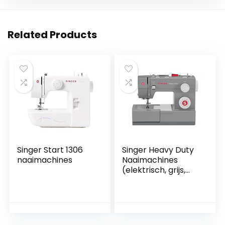
Related Products
Singer Start 1306
Singer Heavy Duty
naaimachines
Naaimachines
(elektrisch, grijs,
knoopsgatvoet,
hoes)