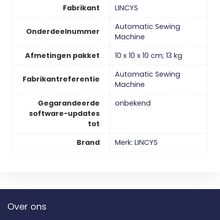
Fabrikant
‎LINCYS
‎Automatic Sewing
Onderdeelnummer
Machine
Afmetingen pakket
‎10 x 10 x 10 cm; 13 kg
‎Automatic Sewing
Fabrikantreferentie
Machine
Gegarandeerde
‎onbekend
software-updates
tot
Brand
Merk: LINCYS
Over ons