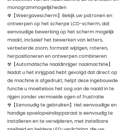
monogrammogelijkheden
☢【Weergavescherm】Bekijk uw patronen en
ontwerpen op het scherpe LCD-scherm, dat
eenvoudige bewerking op het scherm mogelijk
maakt, inclusief het bewerken van letters,
verbeterde zoom, formaat wijzigen, roteren,
herpositioneren en ontwerpen combineren
☢【Automatische naaldinrijger naaimachine】
Nadat u het inrijgpad hebt gevolgd dat direct op
de machine is afgedrukt, helpt deze ingebouwde
functie u moeiteloos het oog van de naald in te
rijgen zonder vermoeide ogen of frustratie
☢【Eenvoudig te gebruiken】Het eenvoudige en
handige spoelopwindapparaat is eenvoudig te
installeren en te verwijderen, met instelbare
snelheid en heldere LED-verlichting, die uw