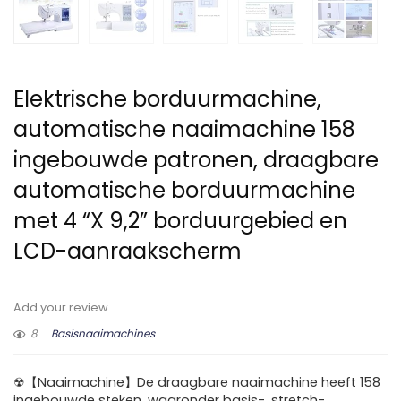
Elektrische borduurmachine,
automatische naaimachine 158
ingebouwde patronen, draagbare
automatische borduurmachine
met 4 “X 9,2” borduurgebied en
LCD-aanraakscherm
Add your review
8
Basisnaaimachines
☢【Naaimachine】De draagbare naaimachine heeft 158
ingebouwde steken, waaronder basis-, stretch-,