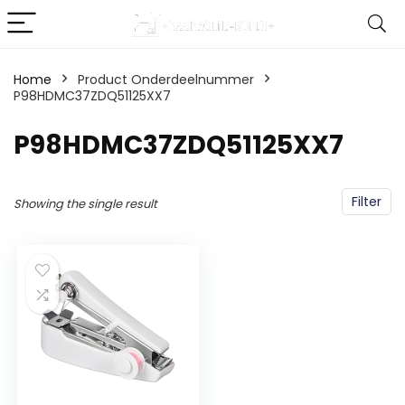
Home
Product Onderdeelnummer
P98HDMC37ZDQ51125XX7
‎P98HDMC37ZDQ51125XX7
Filter
Showing the single result