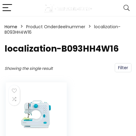
Home
Product Onderdeelnummer
‎localization-
B093HH4W16
‎localization-B093HH4W16
Filter
Showing the single result