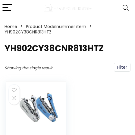
Home
Product Modelnummer item
YH902CY38CNR813HTZ
‎YH902CY38CNR813HTZ
Filter
Showing the single result