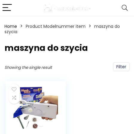
Home
Product Modelnummer item
‎maszyna do
szycia
‎maszyna do szycia
Filter
Showing the single result