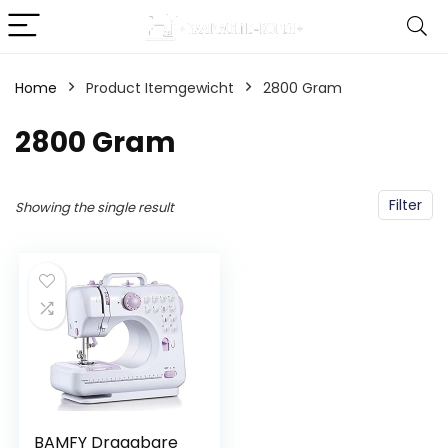
Home
Product Itemgewicht
‎2800 Gram
‎2800 Gram
Filter
Showing the single result
BAMFY Draagbare