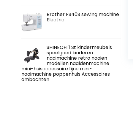
Brother FS40S sewing machine
Electric
SHINEOFI 1 St kindermeubels
speelgoed kinderen
naaimachine retro naaien
modellen naaldenmachine
mini-huisaccessoire fijne mini-
naaimachine poppenhuis Accessoires
ambachten