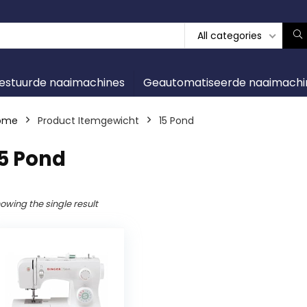
All categories
gestuurde naaimachines
Geautomatiseerde naaimachi
ome
Product Itemgewicht
‎15 Pond
15 Pond
owing the single result