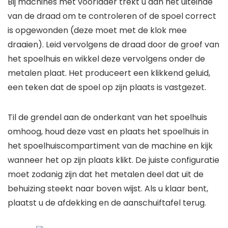
Bij machines met voorlader trekt u aan het uiteinde
van de draad om te controleren of de spoel correct
is opgewonden (deze moet met de klok mee
draaien). Leid vervolgens de draad door de groef van
het spoelhuis en wikkel deze vervolgens onder de
metalen plaat. Het produceert een klikkend geluid,
een teken dat de spoel op zijn plaats is vastgezet.
Til de grendel aan de onderkant van het spoelhuis
omhoog, houd deze vast en plaats het spoelhuis in
het spoelhuiscompartiment van de machine en kijk
wanneer het op zijn plaats klikt. De juiste configuratie
moet zodanig zijn dat het metalen deel dat uit de
behuizing steekt naar boven wijst. Als u klaar bent,
plaatst u de afdekking en de aanschuiftafel terug.