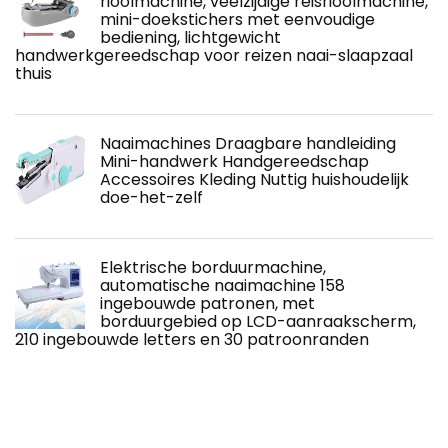
rioolmachine, veelzijdige reisrioolmachine,
mini-doekstichers met eenvoudige
bediening, lichtgewicht
handwerkgereedschap voor reizen naai-slaapzaal
thuis
Naaimachines Draagbare handleiding
Mini-handwerk Handgereedschap
Accessoires Kleding Nuttig huishoudelijk
doe-het-zelf
Elektrische borduurmachine,
automatische naaimachine 158
ingebouwde patronen, met
borduurgebied op LCD-aanraakscherm,
210 ingebouwde letters en 30 patroonranden