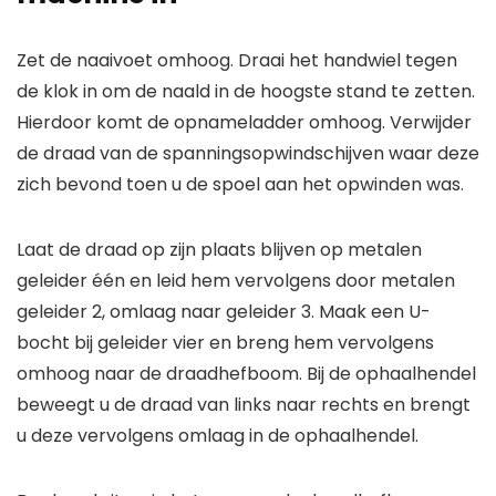
Zet de naaivoet omhoog. Draai het handwiel tegen
de klok in om de naald in de hoogste stand te zetten.
Hierdoor komt de opnameladder omhoog. Verwijder
de draad van de spanningsopwindschijven waar deze
zich bevond toen u de spoel aan het opwinden was.
Laat de draad op zijn plaats blijven op metalen
geleider één en leid hem vervolgens door metalen
geleider 2, omlaag naar geleider 3. Maak een U-
bocht bij geleider vier en breng hem vervolgens
omhoog naar de draadhefboom. Bij de ophaalhendel
beweegt u de draad van links naar rechts en brengt
u deze vervolgens omlaag in de ophaalhendel.