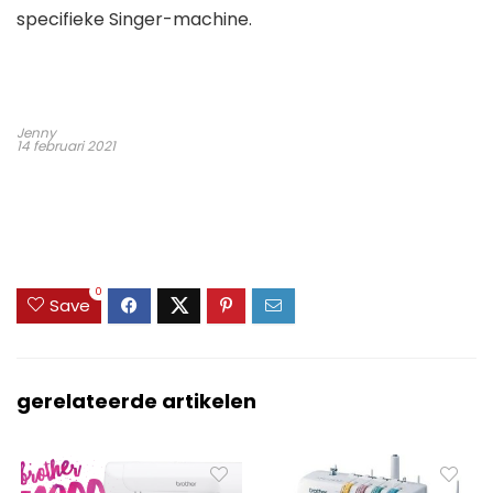
specifieke Singer-machine.
Jenny
14 februari 2021
0
Save
gerelateerde artikelen