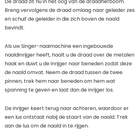
De draad zit nu in het oog van de draadhefboom.
Breng vervolgens de draad omlaag naar geleider zes
en schuif de geleider in die zich boven de naald
bevindt.
Als uw Singer-naaimachine een ingebouwde
naaldinrijger heeft, haalt u de draad over de metalen
haak en duwt u de inrijger naar beneden zodat deze
de naald omvat. Neem de draad tussen de twee
pinnen, trek hem naar beneden om hem wat
spanning te geven en laat dan de inrijger los.
De inrijger keert terug naar achteren, waardoor er
een lus ontstaat nabij de staart van de naald. Trek
aan de lus om de naald in te rijgen.