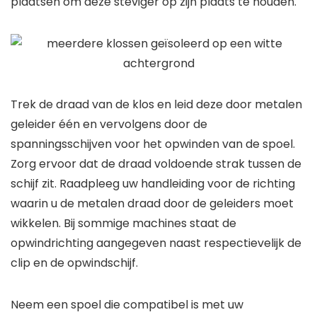
plaatsen om deze steviger op zijn plaats te houden.
Trek de draad van de klos en leid deze door metalen
geleider één en vervolgens door de
spanningsschijven voor het opwinden van de spoel.
Zorg ervoor dat de draad voldoende strak tussen de
schijf zit. Raadpleeg uw handleiding voor de richting
waarin u de metalen draad door de geleiders moet
wikkelen. Bij sommige machines staat de
opwindrichting aangegeven naast respectievelijk de
clip en de opwindschijf.
Neem een ​​spoel die compatibel is met uw