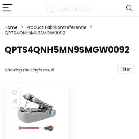
Home
Product Fabrikantreferentie
QPTS4QNH5MN9SMGW0092
‎QPTS4QNH5MN9SMGW0092
Filter
Showing the single result