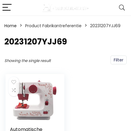
Home
Product Fabrikantreferentie
‎20231207YJJ69
‎20231207YJJ69
Filter
Showing the single result
Automatische