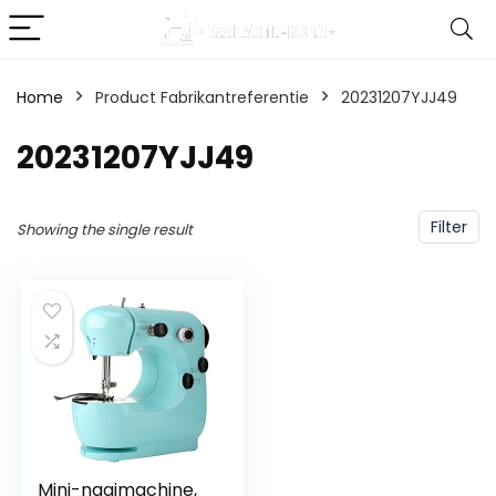
Home
Product Fabrikantreferentie
‎20231207YJJ49
‎20231207YJJ49
Filter
Showing the single result
Mini-naaimachine,