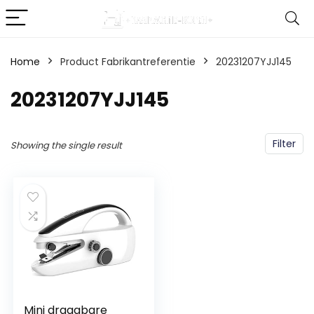
Home
Product Fabrikantreferentie
‎20231207YJJ145
‎20231207YJJ145
Filter
Showing the single result
Mini draagbare