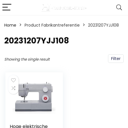
Home
Product Fabrikantreferentie
‎20231207YJJ108
‎20231207YJJ108
Filter
Showing the single result
Hoge elektrische