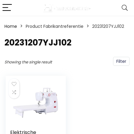
Home
Product Fabrikantreferentie
‎20231207YJJ102
‎20231207YJJ102
Filter
Showing the single result
Elektrische