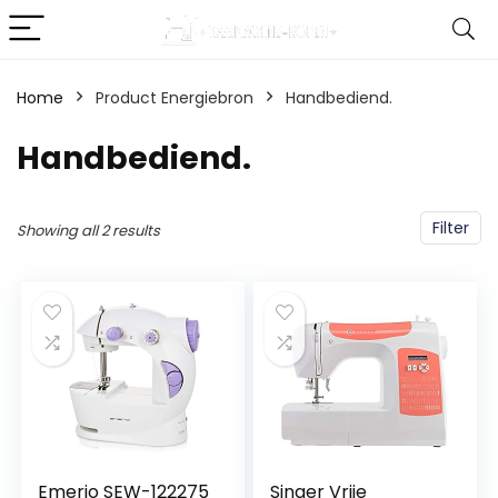
Home
Product Energiebron
‎Handbediend.
‎Handbediend.
Filter
Showing all 2 results
Emerio SEW-122275
Singer Vrije